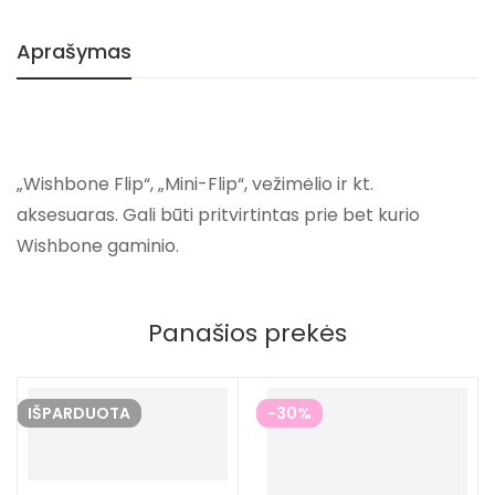
Aprašymas
„Wishbone Flip“, „Mini-Flip“, vežimėlio ir kt.
aksesuaras. Gali būti pritvirtintas prie bet kurio
Wishbone gaminio.
Panašios prekės
IŠPARDUOTA
-30%