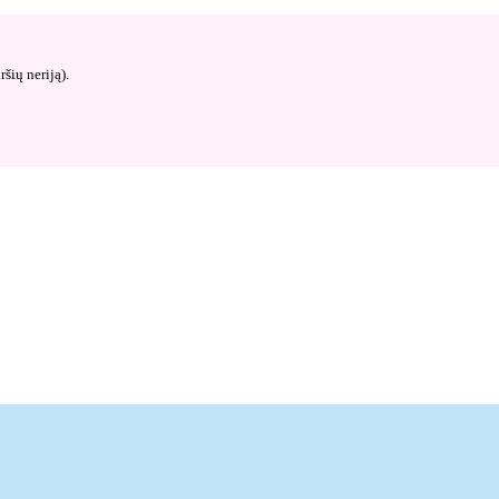
šių neriją).