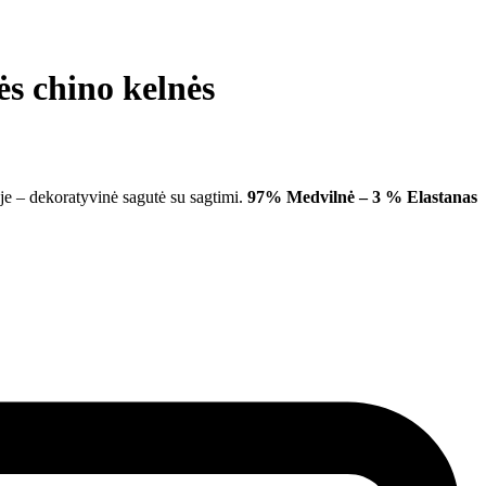
s chino kelnės
yje – dekoratyvinė sagutė su sagtimi.
97% Medvilnė – 3 % Elastanas