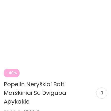
-40%
Popelin Neryškiai Balti
Marškiniai Su Dviguba
Apykakle