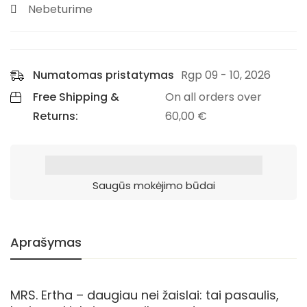
Nebeturime
Numatomas pristatymas
Rgp 09 - 10, 2026
Free Shipping &
On all orders over
Returns:
60,00
€
Saugūs mokėjimo būdai
Aprašymas
MRS. Ertha – daugiau nei žaislai: tai pasaulis,