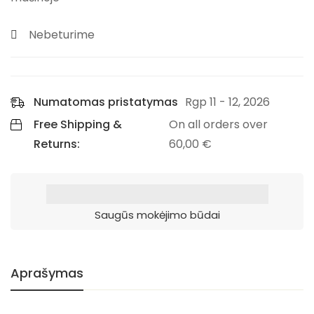
Nebeturime
Numatomas pristatymas
Rgp 11 - 12, 2026
Free Shipping &
On all orders over
Returns:
60,00
€
Saugūs mokėjimo būdai
Aprašymas