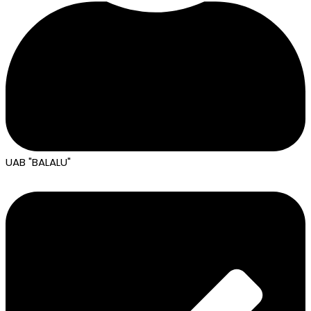
UAB "BALALU"